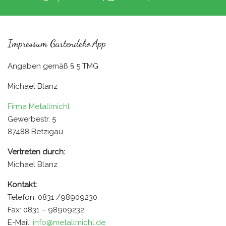
Impressum Gartendeko.app
Angaben gemäß § 5 TMG
Michael Blanz
Firma Metallmichl
Gewerbestr. 5
87488 Betzigau
Vertreten durch:
Michael Blanz
Kontakt:
Telefon: 0831 /98909230
Fax: 0831 – 98909232
E-Mail:
info@metallmichl.de