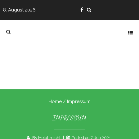
8. August 2026
Home
/ Impressum
IMPRESSUM
By
Metallmichl
Posted on
7. Juli 2021